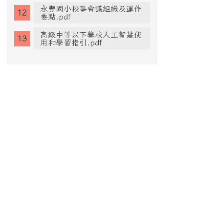
永豐國小校事會議組織及運作
要點.pdf
高級中等以下學校人工智慧使
用和學習指引.pdf