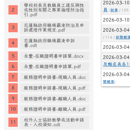
2026-03-1
學校校長及教職員工違反與性
員
或性別有關之專業倫理防治指
(
幹事
/ 135
引.pdf
2026-03-1
花蓮縣政府職場霸凌防治及申
訴處理作業規定.pdf
2026-03-0
/ 114 /
新聞報
花蓮縣政府職場霸凌申訴
書.odt
2026-03-0
永豐-在職證明書申請單.docx
2026-03-0
及報名表各
永豐-在職證明書申請單.pdf
2026-03-0
服務證明申請書-現職人員.doc
聞報導
)
服務證明申請書-現職人員.pdf
服務證明申請書-離職人員.doc
服務證明申請書-離職人員.pdf
校外人士協助教學或活動申請
表、入校須知.odt