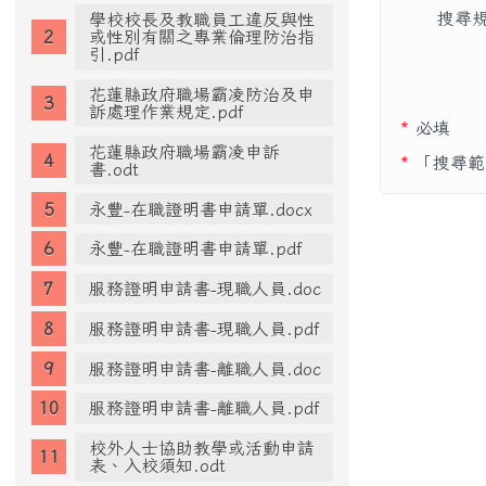
搜尋
學校校長及教職員工違反與性
或性別有關之專業倫理防治指
引.pdf
花蓮縣政府職場霸凌防治及申
訴處理作業規定.pdf
*
必填
花蓮縣政府職場霸凌申訴
*
「搜尋範
書.odt
永豐-在職證明書申請單.docx
永豐-在職證明書申請單.pdf
服務證明申請書-現職人員.doc
服務證明申請書-現職人員.pdf
服務證明申請書-離職人員.doc
服務證明申請書-離職人員.pdf
校外人士協助教學或活動申請
表、入校須知.odt