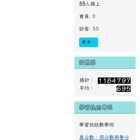
55
人線上
會員: 0
訪客: 55
更多…
計數器
總計：
平均：
學習扶助專區
學習扶助數學班
真分數、假分數與帶分