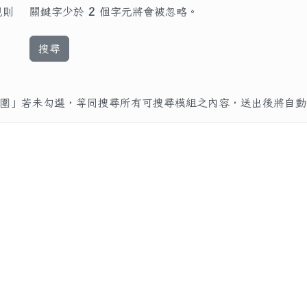
規則
關鍵字少於
2
個字元將會被忽略。
搜尋
圍」若未勾選，等同搜尋所有可搜尋模組之內容，送出後將自動