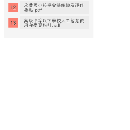
永豐國小校事會議組織及運作
要點.pdf
高級中等以下學校人工智慧使
用和學習指引.pdf