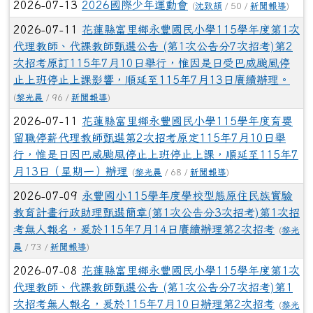
2026-07-13
2026國際少年運動會
(
沈致頡
/ 50 /
新聞報導
)
2026-07-11
花蓮縣富里鄉永豐國民小學115學年度第1次
代理教師、代課教師甄選公告 (第1次公告分7次招考)第2
次招考原訂115年7月10日舉行，惟因是日受巴威颱風停
止上班停止上課影響，順延至115年7月13日賡續辦理。
(
黎光晨
/ 96 /
新聞報導
)
2026-07-11
花蓮縣富里鄉永豐國民小學115學年度育嬰
留職停薪代理教師甄選第2次招考原定115年7月10日舉
行，惟是日因巴威颱風停止上班停止上課，順延至115年7
月13日（星期一）辦理
(
黎光晨
/ 68 /
新聞報導
)
2026-07-09
永豐國小115學年度學校型態原住民族實驗
教育計畫行政助理甄選簡章(第1次公告分3次招考)第1次招
考無人報名，爰於115年7月14日賡續辦理第2次招考
(
黎光
晨
/ 73 /
新聞報導
)
2026-07-08
花蓮縣富里鄉永豐國民小學115學年度第1次
代理教師、代課教師甄選公告 (第1次公告分7次招考)第1
次招考無人報名，爰於115年7月10日辦理第2次招考
(
黎光