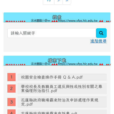
左邊區域內容
搜索
searc
進階搜尋
檔案下載
校園安全檢查操作手冊 Q & A.pdf
學校校長及教職員工違反與性或性別有關之專
業倫理防治指引.pdf
花蓮縣政府職場霸凌防治及申訴處理作業規
定.pdf
花蓮縣政府職場霸凌申訴書.odt