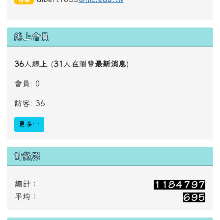
線上會員
36
人線上 (
31
人在瀏覽
最新消息
)
會員: 0
訪客: 36
更多…
計數器
總計：
平均：