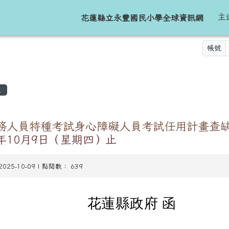
球資訊網
主
花蓮縣立永豐國民小學全球資訊網
帳號
區域
息
公務人員特種考試身心障礙人員考試任用計畫查