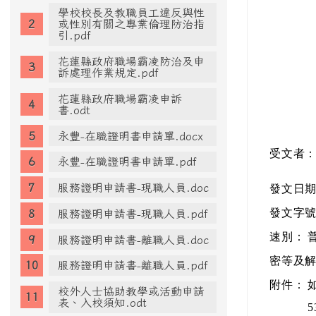
（114
進階搜尋
幹事
-
人事
| 
檔案下載
校園安全檢查操作手冊 Q &
A.pdf
學校校長及教職員工違反與性
或性別有關之專業倫理防治指
引.pdf
花蓮縣政府職場霸凌防治及申
訴處理作業規定.pdf
花蓮縣政府職場霸凌申訴
書.odt
永豐-在職證明書申請單.docx
受文者
永豐-在職證明書申請單.pdf