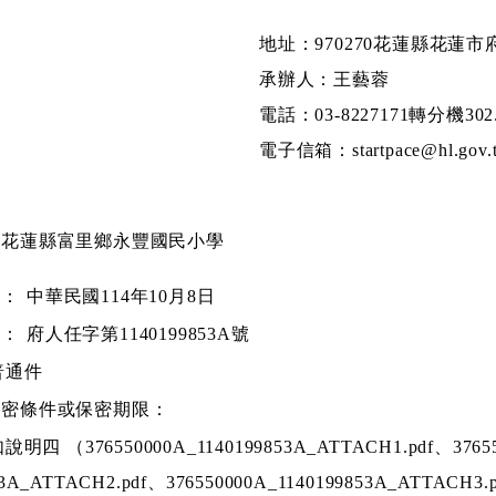
）年10月9日（星期四）止
2025-10-09 | 點閱數： 639
花蓮縣政府 函
地址：970270花蓮縣花蓮市
承辦人：王藝蓉
電話：03-8227171轉分機302.
電子信箱：startpace@hl.gov.
：花蓮縣富里鄉永豐國民小學