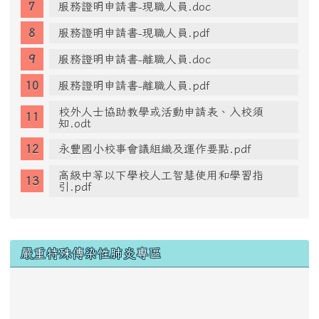
服務證明申請書-現職人員.doc
服務證明申請書-現職人員.pdf
服務證明申請書-離職人員.doc
服務證明申請書-離職人員.pdf
校外人士協助教學或活動申請表、入校須
知.odt
永豐國小校事會議組織及運作要點.pdf
高級中等以下學校人工智慧使用和學習指
引.pdf
右邊區域內容
嚴重特殊傳染性肺炎專區
link to https://www.cdc.gov.tw/Disease/SubIndex/N