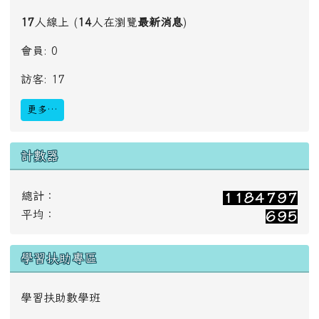
17
人線上 (
14
人在瀏覽
最新消息
)
會員: 0
訪客: 17
更多…
計數器
總計：
平均：
學習扶助專區
學習扶助數學班