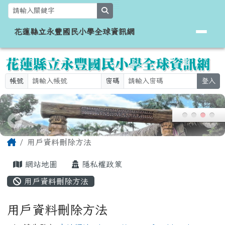
花蓮縣立永豐國民小學全球資訊網
跳至主內容區
search
花蓮縣立永豐國民小學全球資訊網
帳號
密碼
登入
頁尾區域
主內容區域
Home
用戶資料刪除方法
網站地圖
隱私權政策
用戶資料刪除方法
用戶資料刪除方法