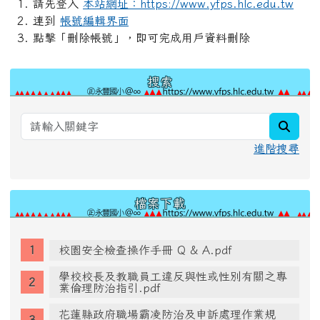
請先登入
本站網址：https://www.yfps.hlc.edu.tw
連到
帳號編輯界面
點擊「刪除帳號」，即可完成用戶資料刪除
左邊區域內容
搜索
searc
進階搜尋
檔案下載
校園安全檢查操作手冊 Q & A.pdf
學校校長及教職員工違反與性或性別有關之專
業倫理防治指引.pdf
花蓮縣政府職場霸凌防治及申訴處理作業規