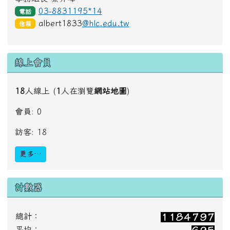
03-8831195*14
電話
albert1833
@hlc.edu.tw
信箱
線上會員
18
人線上 (
1
人在瀏覽
網站地圖
)
會員: 0
訪客: 18
更多…
計數器
總計：
平均：