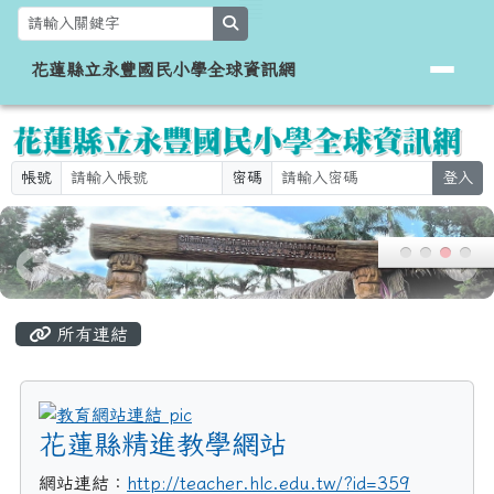
花蓮縣立永豐國民小學全球資訊網
跳至主內容區
search
花蓮縣立永豐國民小學全球資訊網
帳號
密碼
登入
頁尾區域
主內容區域
所有連結
title:教育網站連結
花蓮縣精進教學網站
網站連結：
http://teacher.hlc.edu.tw/?id=359