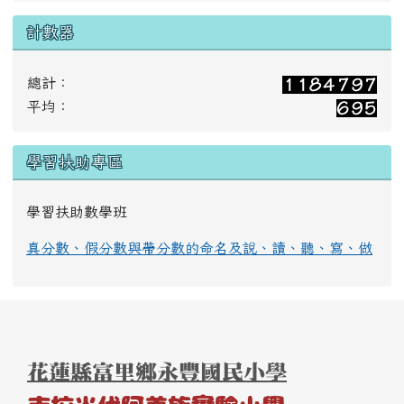
計數器
總計：
平均：
學習扶助專區
學習扶助數學班
真分數、假分數與帶分數的命名及說、讀、聽、寫、做
頁尾區域內容
花蓮縣富里鄉永豐國民小學