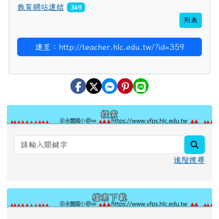
教育網站連結
349
列表
連至：http://teacher.hlc.edu.tw/?id=359
左邊區域內容
搜索
searc
進階搜尋
檔案下載