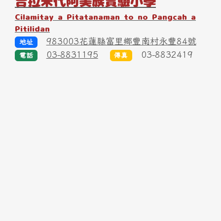
吉拉米代阿美族實驗小學
Cilamitay a Pitatanaman to no Pangcah a
Pitilidan
983003花蓮縣富里鄉豐南村永豐84號
地址
03-8831195
03-8832419
電話
傳真
link to https://www.yfps.hlc.edu.tw