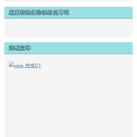
嚴重特殊傳染性肺炎專區
link to https://www.cdc.gov.tw/Disease/SubIndex/N
海報宣導