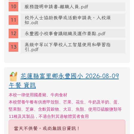
服務證明申請書-離職人員.pdf
校外人士協助教學或活動申請表、入校須
知.odt
永豐國小校事會議組織及運作要點.pdf
高級中等以下學校人工智慧使用和學習指
引.pdf
花蓮縣富里鄉永豐國小 2026-08-09
午餐 資訊
本校一律使用國產豬、牛肉食材
本校營養午餐有供應甲殼類、芒果、花生、牛奶及羊奶、蛋、
堅果類、芝麻、含麩質穀物、大豆、魚類、使用亞硫酸鹽類等
11種及其製品，不適合對其過敏體質者食用
當天不供餐，或尚無該日資訊！