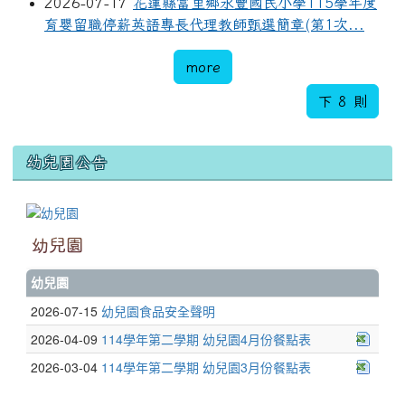
2026-07-17
花蓮縣富里鄉永豐國民小學115學年度
育嬰留職停薪英語專長代理教師甄選簡章(第1次...
more
下 8 則
幼兒園公告