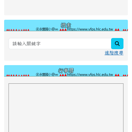
搜索
searc
進階搜尋
行事曆