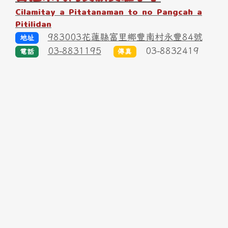
Cilamitay a Pitatanaman to no Pangcah a
Pitilidan
983003花蓮縣富里鄉豐南村永豐84號
地址
03-8831195
03-8832419
電話
傳真
link to https://www.yfps.hlc.edu.tw