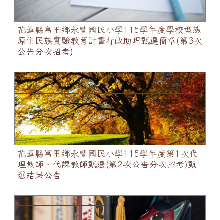
花蓮縣富里鄉永豐國民小學115學年度學校型態
原住民族實驗教育計畫行政助理甄選簡章(第3次
公告分次招考)
花蓮縣富里鄉永豐國民小學115學年度第1次代理教
師、代課教師甄選(第2次公告分次招考)甄選結果公告
花蓮縣富里鄉永豐國民小學115學年度第1次代
理教師、代課教師甄選(第2次公告分次招考)甄
選結果公告
「115年交通安全月」宣導