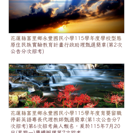
考)
花蓮縣富里鄉永豐國民小學115學年度學校型態
原住民族實驗教育計畫行政助理甄選簡章(第2次
公告分次招考)
花蓮縣富里鄉永豐國民小學115學年度育嬰留職停薪英
語專長代理教師甄選簡章(第1次公告分7次招考)第6次
招考無人報名，爰於115年7月20日(星期一)賡續辦理
第7次招考
花蓮縣富里鄉永豐國民小學115學年度育嬰留職
停薪英語專長代理教師甄選簡章(第1次公告分7
次招考)第6次招考無人報名，爰於115年7月20
日(星期一)賡續辦理第7次招考