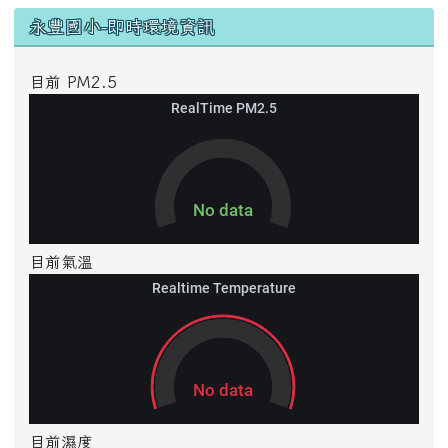
右邊區域內容
永豐國小-即時環境資訊
目前 PM2.5
目前氣溫
目前濕度