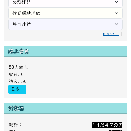
[
more...
]
線上會員
50
人線上
會員: 0
訪客: 50
更多…
計數器
總計：