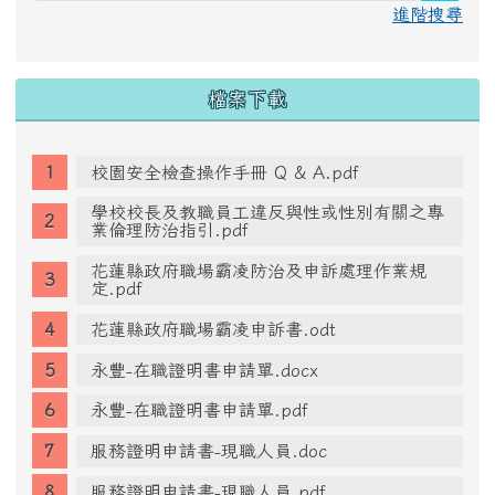
永豐-在職證明書申請單.docx
永豐-在職證明書申請單.pdf
服務證明申請書-現職人員.doc
服務證明申請書-現職人員.pdf
服務證明申請書-離職人員.doc
服務證明申請書-離職人員.pdf
校外人士協助教學或活動申請表、入校須
知.odt
永豐國小校事會議組織及運作要點.pdf
高級中等以下學校人工智慧使用和學習指
引.pdf
右邊區域內容
嚴重特殊傳染性肺炎專區